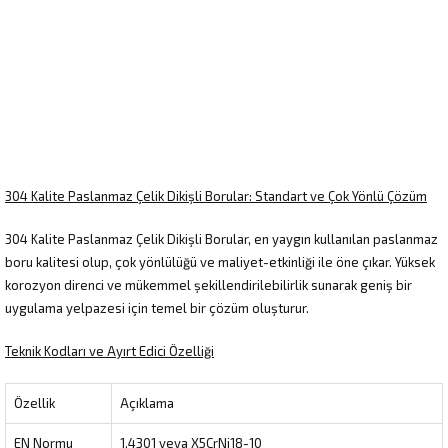
304 Kalite Paslanmaz Çelik Dikişli Borular: Standart ve Çok Yönlü Çözüm
304 Kalite Paslanmaz Çelik Dikişli Borular, en yaygın kullanılan paslanmaz
boru kalitesi olup, çok yönlülüğü ve maliyet-etkinliği ile öne çıkar. Yüksek
korozyon direnci ve mükemmel şekillendirilebilirlik sunarak geniş bir
uygulama yelpazesi için temel bir çözüm oluşturur.
Teknik Kodları ve Ayırt Edici Özelliği
Özellik
Açıklama
EN Normu
1.4301 veya X5CrNi18-10