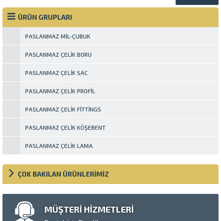
ÜRÜN GRUPLARI
PASLANMAZ MIL-ÇUBUK
PASLANMAZ ÇELIK BORU
PASLANMAZ ÇELIK SAC
PASLANMAZ ÇELIK PROFIL
PASLANMAZ ÇELIK FITTINGS
PASLANMAZ ÇELIK KÖŞEBENT
PASLANMAZ ÇELIK LAMA
ÇOK BAKILAN ÜRÜNLERİMİZ
MÜŞTERİ HİZMETLERİ